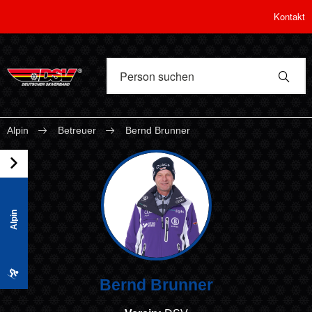
Kontakt
Alpin
Betreuer
Bernd Brunner
Alpin
Bernd Brunner