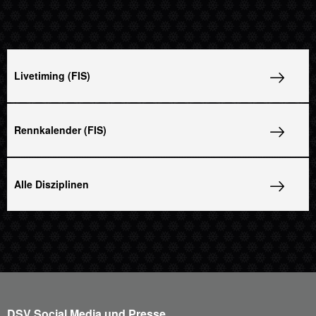
Livetiming (FIS)
Rennkalender (FIS)
Alle Disziplinen
DSV Social Media und Presse