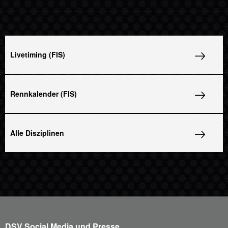
Livetiming (FIS)
Rennkalender (FIS)
Alle Disziplinen
DSV Social Media und Presse