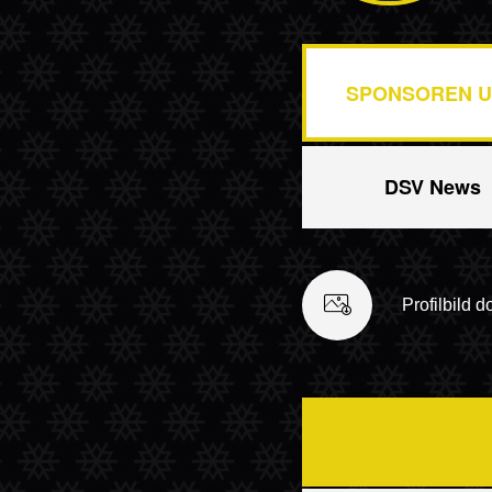
SPONSOREN U
DSV News
Profilbild 