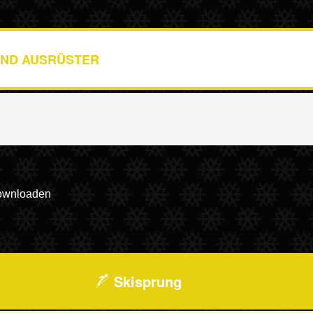
ND AUSRÜSTER
downloaden
Skisprung