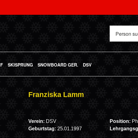
UF
SKISPRUNG
SNOWBOARD GER.
DSV
Franziska Lamm
Verein:
DSV
Position:
Ph
Geburtstag:
25.01.1997
Lehrgangs