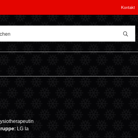
Kontakt
ysiotherapeutin
gruppe:
LG Ia