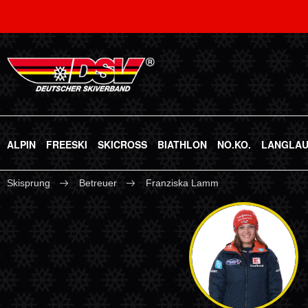
ALPIN
FREESKI
SKICROSS
BIATHLON
NO.KO.
LANGLA
Skisprung
Betreuer
Franziska Lamm