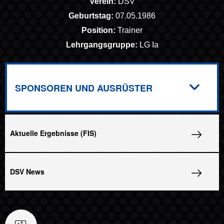
Verein:
DSV
Geburtstag:
07.05.1986
Position:
Trainer
Lehrgangsgruppe:
LG Ia
SPONSOREN UND AUSRÜSTER
Aktuelle Ergebnisse (FIS)
DSV News