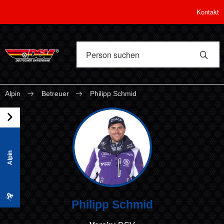
Kontakt
Alpin
Betreuer
Philipp Schmid
Alpin
Philipp Schmid